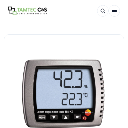
회사소개
적용분야
제품 소개
고객지원
맞춤견적