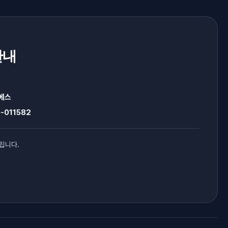
안내
에스
-011582
립니다.