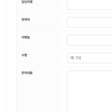
담당자명
연락처
이메일
수량
문의내용