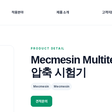
적용분야
제품 소개
고객지
OVERVIEW
PRODUCT DETAIL
Mecmesin Multi
eeting
압축 시험기
 사업 방향과 고객 중심 기술지원 철학을 소개합니다. 산업 현장의 계측·기록·품
비를 운용할 수 있도록 지원합니다.
Mecmesin
Mecmesin
견적문의
로 이동