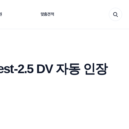
원
맞춤견적
바로가기
test-2.5 DV 자동 인장
질관리 업무에 맞춘 제품 공급과 기술 대응을 통해 고객이