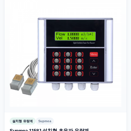
설치형 유량계
Supmea
Supmea 1158J 설치형 초음파 유량계