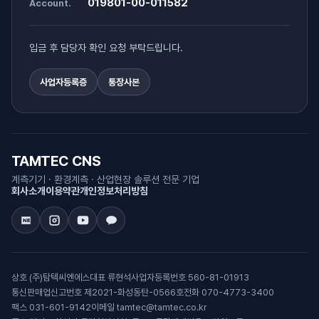
019801-00-011582
Account.
입금 후 담당자 확인 요청 부탁드립니다.
사업자등록증
통장사본
TAMTEC CNS
계측기기 · 환경계측 · 산업현장 솔루션 전문 기업
회사소개
이용약관
개인정보처리방침
상호 (주)탐텍씨엔에스
대표 류현석
사업자등록번호 560-81-01913
통신판매업신고번호 제2021-화성동탄-0566호
전화 070-4773-3400
팩스 031-601-9142
이메일 tamtec@tamtec.co.kr