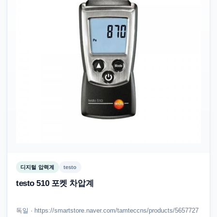
디지털 압력계
testo
testo 510 포켓 차압계
독일 · https://smartstore.naver.com/tamteccns/products/5657727