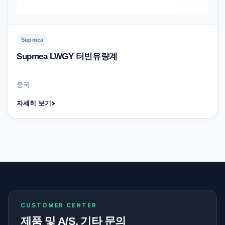
Supmea
Supmea LWGY 터빈유량계
중국
자세히 보기
CUSTOMER CENTER
제품 및 A/S, 기타 문의